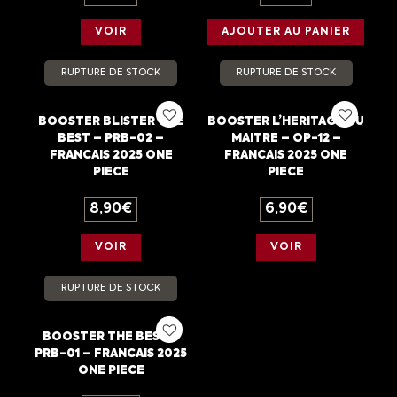
VOIR
AJOUTER AU PANIER
RUPTURE DE STOCK
RUPTURE DE STOCK
BOOSTER BLISTER THE
BOOSTER L’HERITAGE DU
BEST – PRB-02 –
MAITRE – OP-12 –
FRANCAIS 2025 ONE
FRANCAIS 2025 ONE
PIECE
PIECE
8,90
€
6,90
€
VOIR
VOIR
RUPTURE DE STOCK
BOOSTER THE BEST –
PRB-01 – FRANCAIS 2025
ONE PIECE