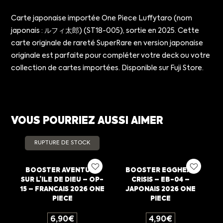
Carte japonaise importée One Piece Luffytaro (nom
japonais : ルフィ太郎) (ST18-005), sortie en 2025. Cette
carte originale de rareté SuperRare en version japonaise
originale est parfaite pour compléter votre deck ou votre
collection de cartes importées. Disponible sur Fuji Store.
VOUS POURRIEZ AUSSI AIMER
RUPTURE DE STOCK
BOOSTER AVENTURE
BOOSTER EGGHEAD
SUR L’ILE DE DIEU – OP-
CRISIS – EB-04 –
15 – FRANCAIS 2026 ONE
JAPONAIS 2026 ONE
PIECE
PIECE
6,90
€
4,90
€