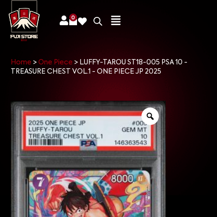
0
Home
>
One Piece
>
LUFFY-TAROU ST18-005 PSA 10 -
TREASURE CHEST VOL.1 - ONE PIECE JP 2025