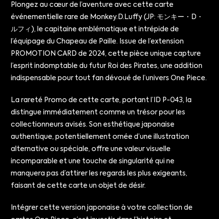
Plongez au cœur de l’aventure avec cette carte
événementielle rare de Monkey.D.Luffy (JP: モンキー・D・
ルフィ), le capitaine emblématique et intrépide de
l’équipage du Chapeau de Paille. Issue de l’extension
PROMOTION CARD de 2024, cette pièce unique capture
l’esprit indomptable du futur Roi des Pirates, une addition
indispensable pour tout fan dévoué de l’univers One Piece.
La rareté Promo de cette carte, portant l’ID P-043, la
distingue immédiatement comme un trésor pour les
collectionneurs avisés. Son esthétique japonaise
authentique, potentiellement ornée d’une illustration
alternative ou spéciale, offre une valeur visuelle
incomparable et une touche de singularité qui ne
manquera pas d’attirer les regards les plus exigeants,
faisant de cette carte un objet de désir.
Intégrer cette version japonaise à votre collection de