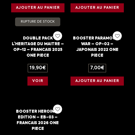
AJOUTER AU PANIER
AJOUTER AU PANIER
RUPTURE DE STOCK
DOUBLE PACK
BOOSTER PARAMOUNT
L’HERITAGE DU MAITRE –
WAR – OP-02 –
OP-12 – FRANCAIS 2025
JAPONAIS 2022 ONE
ONE PIECE
PIECE
19,90
€
7,00
€
VOIR
AJOUTER AU PANIER
BOOSTER HEROINES
EDITION – EB-03 –
FRANCAIS 2026 ONE
PIECE