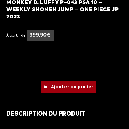
MONKEY D. LUFFY P-043 PSA 10 –
WEEKLY SHONEN JUMP – ONE PIECE JP
2023
399,90
€
À partir de
Ajouter au panier
DESCRIPTION DU PRODUIT