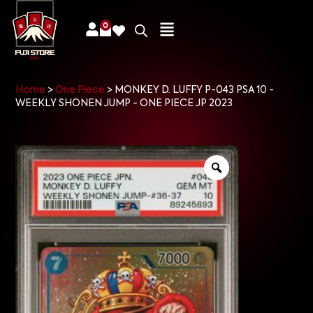
0
Home
>
One Piece
>
MONKEY D. LUFFY P-043 PSA 10 -
WEEKLY SHONEN JUMP - ONE PIECE JP 2023