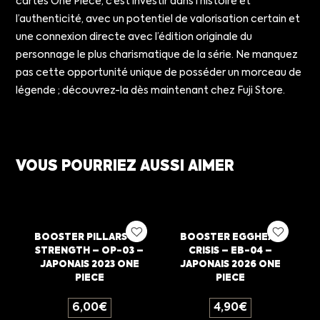
cartes One Piece, c’est investir dans l’histoire et
l’authenticité, avec un potentiel de valorisation certain et
une connexion directe avec l’édition originale du
personnage le plus charismatique de la série. Ne manquez
pas cette opportunité unique de posséder un morceau de
légende ; découvrez-la dès maintenant chez Fuji Store.
VOUS POURRIEZ AUSSI AIMER
BOOSTER PILLARS OF
BOOSTER EGGHEAD
STRENGTH – OP-03 –
CRISIS – EB-04 –
JAPONAIS 2023 ONE
JAPONAIS 2026 ONE
PIECE
PIECE
6,00
€
4,90
€