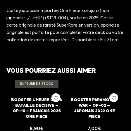
Carte japonaise importée One Piece Zorojuro (nom
japonais : ゾロ十郎) (ST18-004), sortie en 2025. Cette
carte originale de rareté SuperRare en version japonaise
originale est parfaite pour compléter votre deck ou votre
collection de cartes importées. Disponible sur Fuji Store.
VOUS POURRIEZ AUSSI AIMER
RUPTURE DE STOCK
BOOSTER L’HEURE DE LA
BOOSTER PARAMOUNT
BATAILLE DECISIVE –
WAR – OP-02 –
OP-16 – FRANCAIS 2026
JAPONAIS 2022 ONE
ONE PIECE
PIECE
8,90
€
7,00
€