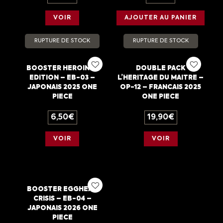
VOIR
AJOUTER AU PANIER
RUPTURE DE STOCK
RUPTURE DE STOCK
BOOSTER HEROINES
DOUBLE PACK
EDITION – EB-03 –
L’HERITAGE DU MAITRE –
JAPONAIS 2025 ONE
OP-12 – FRANCAIS 2025
PIECE
ONE PIECE
6,50
€
19,90
€
VOIR
VOIR
BOOSTER EGGHEAD
CRISIS – EB-04 –
JAPONAIS 2026 ONE
PIECE