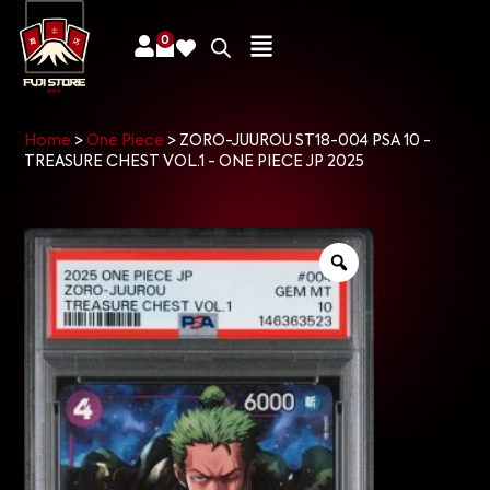
0
Home
>
One Piece
>
ZORO-JUUROU ST18-004 PSA 10 -
TREASURE CHEST VOL.1 - ONE PIECE JP 2025