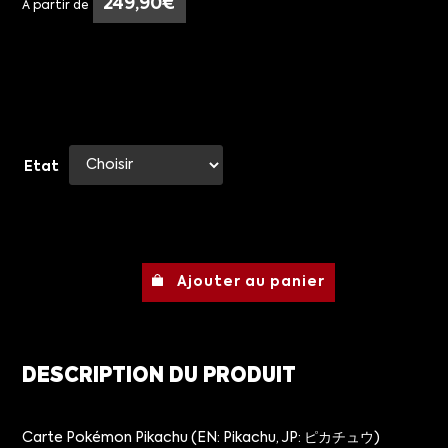
249,90
€
À partir de
Etat
Ajouter au panier
DESCRIPTION DU PRODUIT
Carte Pokémon Pikachu (EN: Pikachu, JP: ピカチュウ)