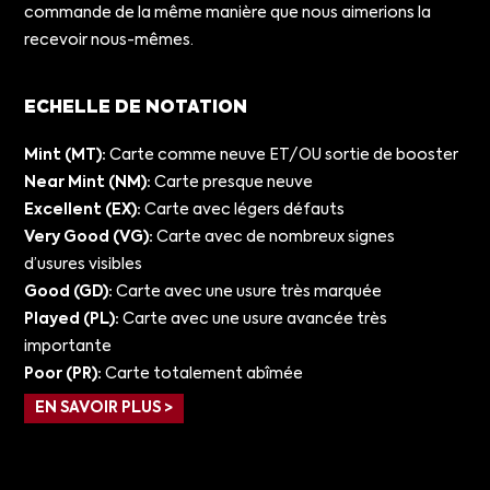
commande de la même manière que nous aimerions la
recevoir nous-mêmes.
ECHELLE DE NOTATION
Mint (MT):
Carte comme neuve ET/OU sortie de booster
Near Mint (NM):
Carte presque neuve
Excellent (EX):
Carte avec légers défauts
Very Good (VG):
Carte avec de nombreux signes
d’usures visibles
Good (GD):
Carte avec une usure très marquée
Played (PL):
Carte avec une usure avancée très
importante
Poor (PR):
Carte totalement abîmée
EN SAVOIR PLUS >