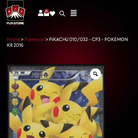
0
Home
>
Pokémon
>
PIKACHU 010/032 - CP3 - POKEMON
KR 2016