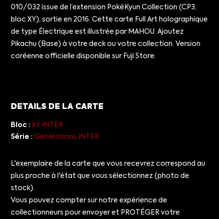
010/032 issue de l’extension PokéKyun Collection (CP3,
bloc XY), sortie en 2016. Cette carte Full Art holographique
de type Électrique est illustrée par MAHOU. Ajoutez
Pikachu (Base) à votre deck ou votre collection. Version
coréenne officielle disponible sur Fuji Store.
DETAILS DE LA CARTE
Bloc :
XY INTER
Série :
Générations INTER
L'exemplaire de la carte que vous recevrez correspond au
plus proche à l'état que vous sélectionnez (photo de
stock).
Vous pouvez compter sur notre expérience de
collectionneurs pour envoyer et PROTÉGER votre