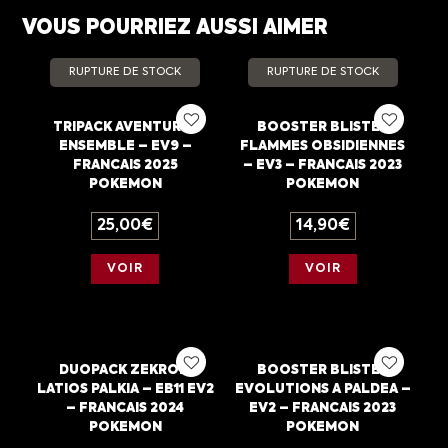
VOUS POURRIEZ AUSSI AIMER
RUPTURE DE STOCK
RUPTURE DE STOCK
TRIPACK AVENTURES
BOOSTER BLISTER
ENSEMBLE – EV9 –
FLAMMES OBSIDIENNES
FRANCAIS 2025
– EV3 – FRANCAIS 2023
POKEMON
POKEMON
25,00
€
14,90
€
VOIR
VOIR
DUOPACK ZEKROM
BOOSTER BLISTER
LATIOS PALKIA – EB11 EV2
EVOLUTIONS A PALDEA –
– FRANCAIS 2024
EV2 – FRANCAIS 2023
POKEMON
POKEMON