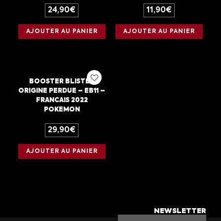
24,90
€
11,90
€
AJOUTER AU PANIER
AJOUTER AU PANIER
BOOSTER BLISTER
ORIGINE PERDUE – EB11 –
FRANCAIS 2022
POKEMON
29,90
€
AJOUTER AU PANIER
NEWSLETTER