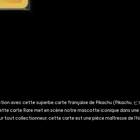
lection avec cette superbe carte française de Pikachu (Pikachu
ie, cette carte Rare met en scène notre mascotte iconique dans un
ur tout collectionneur, cette carte est une pièce maîtresse de 