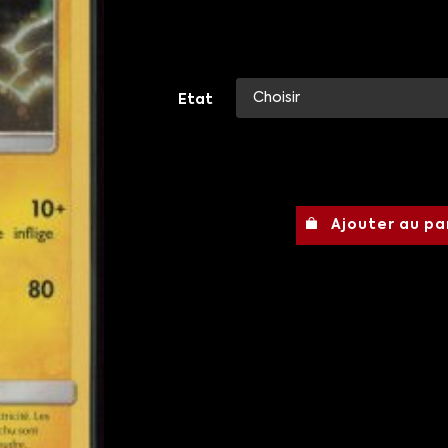
Etat
Ajouter au pa