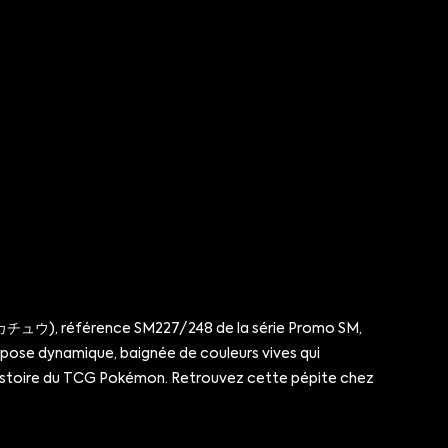
, ピカチュウ), référence SM227/248 de la série Promo SM,
e pose dynamique, baignée de couleurs vives qui
l’histoire du TCG Pokémon. Retrouvez cette pépite chez