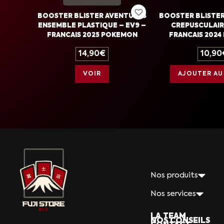
BOOSTER BLISTER AVENTURES
BOOSTER BLISTE
ENSEMBLE PLASTIQUE – EV9 –
CREPUSCULAIR
FRANCAIS 2025 POKEMON
FRANCAIS 202
14,90
€
10,90
VOIR
AJOUTER AU
Nos produits
Nos services
LA TEAM
NOS CONSEILS