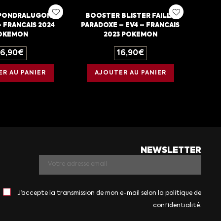
PONDRALUGON –
BOOSTER BLISTER FAILLE
– FRANCAIS 2024
PARADOXE – EV4 – FRANCAIS
OKEMON
2023 POKEMON
16,90
€
16,90
€
R AU PANIER
AJOUTER AU PANIER
NEWSLETTER
J’accepte la transmission de mon e-mail selon la politique de
confidentialité.