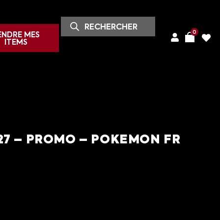
0
ENDRE MES
ITEMS
27 – PROMO – POKEMON FR