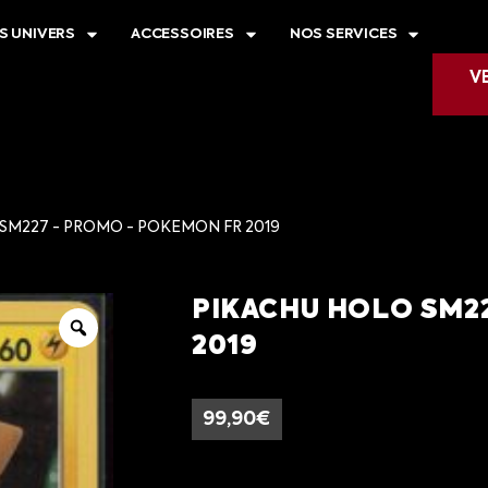
S UNIVERS
ACCESSOIRES
NOS SERVICES
V
SM227 - PROMO - POKEMON FR 2019
PIKACHU HOLO SM2
2019
99,90
€