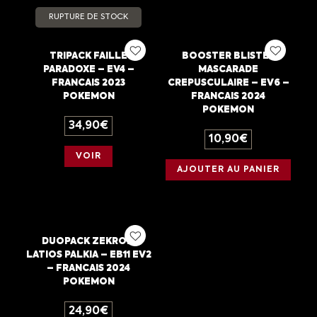
RUPTURE DE STOCK
TRIPACK FAILLE
BOOSTER BLISTER
PARADOXE – EV4 –
MASCARADE
FRANCAIS 2023
CREPUSCULAIRE – EV6 –
POKEMON
FRANCAIS 2024
POKEMON
34,90
€
10,90
€
VOIR
AJOUTER AU PANIER
DUOPACK ZEKROM
LATIOS PALKIA – EB11 EV2
– FRANCAIS 2024
POKEMON
24,90
€