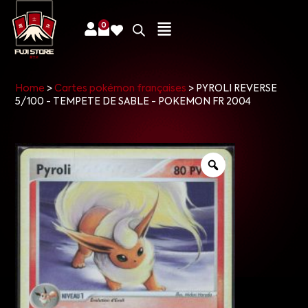
0
Home
>
Cartes pokémon françaises
>
PYROLI REVERSE
5/100 - TEMPETE DE SABLE - POKEMON FR 2004