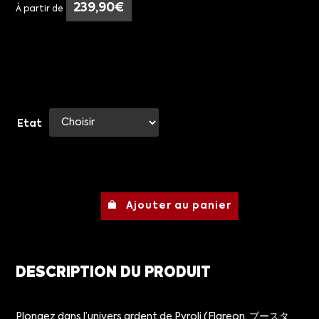
239,90
€
À partir de
Etat
Ajouter au panier
DESCRIPTION DU PRODUIT
Plongez dans l’univers ardent de Pyroli (Flareon, ブースタ