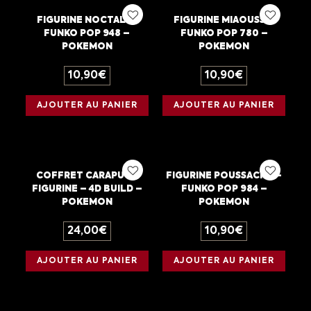
FIGURINE NOCTALI –
FIGURINE MIAOUSS –
FUNKO POP 948 –
FUNKO POP 780 –
POKEMON
POKEMON
10,90
€
10,90
€
AJOUTER AU PANIER
AJOUTER AU PANIER
COFFRET CARAPUCE
FIGURINE POUSSACHA –
FIGURINE – 4D BUILD –
FUNKO POP 984 –
POKEMON
POKEMON
24,00
€
10,90
€
AJOUTER AU PANIER
AJOUTER AU PANIER