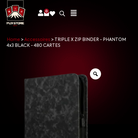
0
Home
>
Accessoires
>
TRIPLE X ZIP BINDER - PHANTOM
4x3 BLACK - 480 CARTES