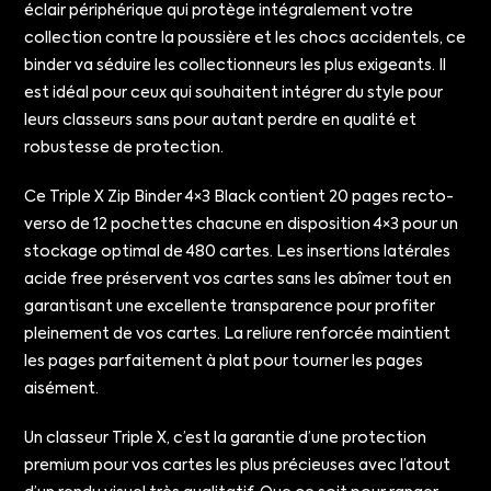
éclair périphérique qui protège intégralement votre
collection contre la poussière et les chocs accidentels, ce
binder va séduire les collectionneurs les plus exigeants. Il
est idéal pour ceux qui souhaitent intégrer du style pour
leurs classeurs sans pour autant perdre en qualité et
robustesse de protection.
Ce Triple X Zip Binder 4×3 Black contient 20 pages recto-
verso de 12 pochettes chacune en disposition 4×3 pour un
stockage optimal de 480 cartes. Les insertions latérales
acide free préservent vos cartes sans les abîmer tout en
garantisant une excellente transparence pour profiter
pleinement de vos cartes. La reliure renforcée maintient
les pages parfaitement à plat pour tourner les pages
aisément.
Un classeur Triple X, c’est la garantie d’une protection
premium pour vos cartes les plus précieuses avec l’atout