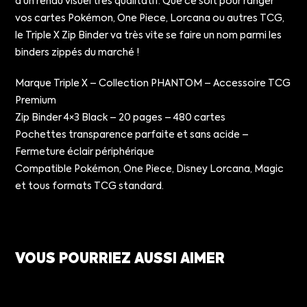
d’un rendu visuel très qualitatif. Que ce soit pour ranger
vos cartes Pokémon, One Piece, Lorcana ou autres TCG,
le Triple X Zip Binder va très vite se faire un nom parmi les
binders zippés du marché !
Marque Triple X – Collection PHANTOM – Accessoire TCG
Premium
Zip Binder 4×3 Black – 20 pages – 480 cartes
Pochettes transparence parfaite et sans acide –
Fermeture éclair périphérique
Compatible Pokémon, One Piece, Disney Lorcana, Magic
et tous formats TCG standard.
VOUS POURRIEZ AUSSI AIMER