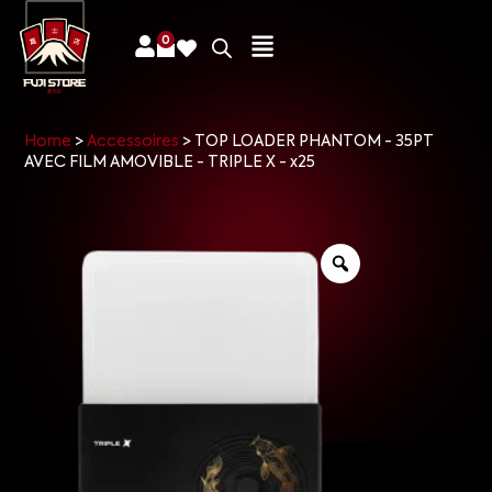
0
Home
>
Accessoires
>
TOP LOADER PHANTOM - 35PT
AVEC FILM AMOVIBLE - TRIPLE X - x25