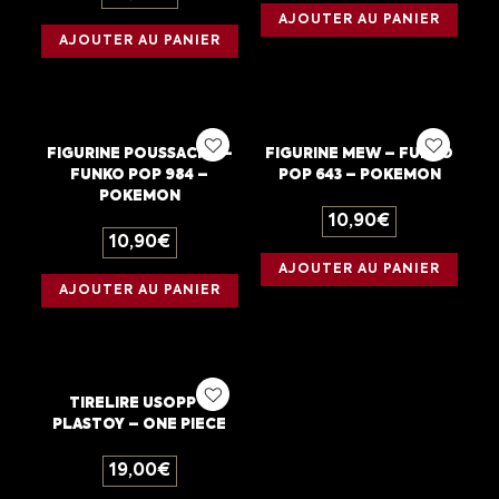
AJOUTER AU PANIER
AJOUTER AU PANIER
FIGURINE POUSSACHA –
FIGURINE MEW – FUNKO
FUNKO POP 984 –
POP 643 – POKEMON
POKEMON
10,90
€
10,90
€
AJOUTER AU PANIER
AJOUTER AU PANIER
TIRELIRE USOPP –
PLASTOY – ONE PIECE
19,00
€