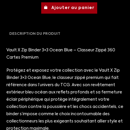
Ajouter au panier
DESCRIPTION DU PRODUIT
Vault X Zip Binder 3×3 Ocean Blue – Classeur Zippé 360
Cartes Premium
Protégez et exposez votre collection avec le Vault X Zip
Binder 3×3 Ocean Blue, le classeur zippé premium qui fait
référence dans l’univers du TCG. Avec son revêtement
extérieur bleu océan aux reflets profonds et sa fermeture
éclair périphérique qui protège intégralement votre
collection contre la poussière et les chocs accidentels, ce
binder s’impose comme le choix incontournable des
collectionneurs les plus exigeants souhaitant allier style et
protection maximale.