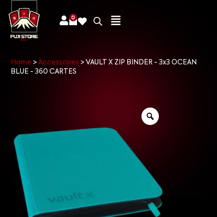
0
Home
>
Accessoires
>
VAULT X ZIP BINDER - 3x3 OCEAN
BLUE - 360 CARTES