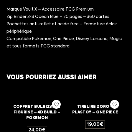
Marque Vault X – Accessoire TCG Premium
Zip Binder 3×3 Ocean Blue – 20 pages – 360 cartes
Pochettes anti-reflet et acide free – Fermeture éclair
périphérique
Compatible Pokémon, One Piece, Disney Lorcana, Magic
et tous formats TCG standard.
VOUS POURRIEZ AUSSI AIMER
COFFRET BULBIZARRE
TIRELIRE ZORO –
FIGURINE – 4D BUILD –
PLASTOY – ONE PIECE
POKEMON
19,00
€
24,00
€