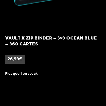
VAULT X ZIP BINDER – 3×3 OCEAN BLUE
– 360 CARTES
26,99
€
Plus que 1 en stock