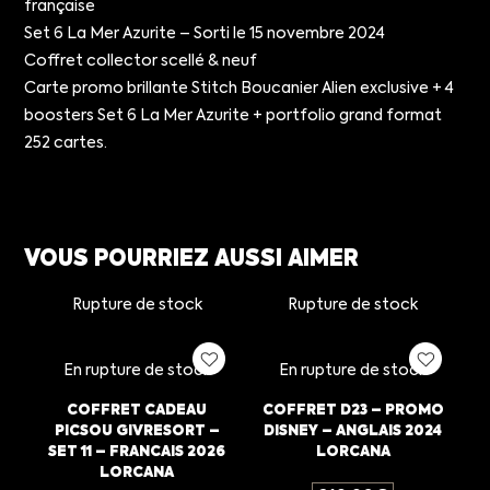
française
Set 6 La Mer Azurite – Sorti le 15 novembre 2024
Coffret collector scellé & neuf
Carte promo brillante Stitch Boucanier Alien exclusive + 4
boosters Set 6 La Mer Azurite + portfolio grand format
252 cartes.
VOUS POURRIEZ AUSSI AIMER
Rupture de stock
Rupture de stock
En rupture de stock
En rupture de stock
COFFRET CADEAU
COFFRET D23 – PROMO
PICSOU GIVRESORT –
DISNEY – ANGLAIS 2024
SET 11 – FRANCAIS 2026
LORCANA
LORCANA