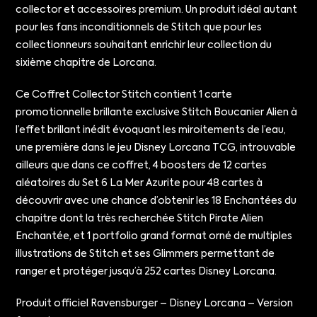
collector et accessoires premium. Un produit idéal autant
pour les fans inconditionnels de Stitch que pour les
collectionneurs souhaitant enrichir leur collection du
sixième chapitre de Lorcana.
Ce Coffret Collector Stitch contient 1 carte
promotionnelle brillante exclusive Stitch Boucanier Alien à
l’effet brillant inédit évoquant les miroitements de l’eau,
une première dans le jeu Disney Lorcana TCG, introuvable
ailleurs que dans ce coffret, 4 boosters de 12 cartes
aléatoires du Set 6 La Mer Azurite pour 48 cartes à
découvrir avec une chance d’obtenir les 18 Enchantées du
chapitre dont la très recherchée Stitch Pirate Alien
Enchantée, et 1 portfolio grand format orné de multiples
illustrations de Stitch et ses Glimmers permettant de
ranger et protéger jusqu’à 252 cartes Disney Lorcana.
Produit officiel Ravensburger – Disney Lorcana – Version