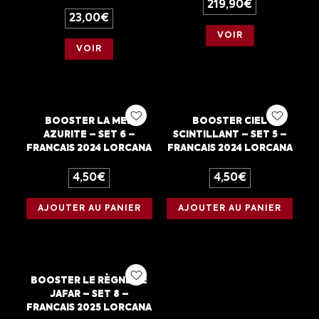
219,90
€
23,00
€
VOIR
VOIR
BOOSTER LA MER
BOOSTER CIEL
AZURITE – SET 6 –
SCINTILLANT – SET 5 –
FRANCAIS 2024 LORCANA
FRANCAIS 2024 LORCANA
4,50
€
4,50
€
AJOUTER AU PANIER
AJOUTER AU PANIER
BOOSTER LE RÈGNE DE
JAFAR – SET 8 –
FRANCAIS 2025 LORCANA