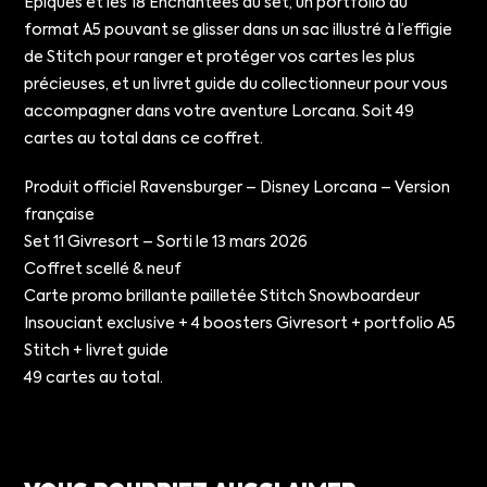
Épiques et les 18 Enchantées du set, un portfolio au
format A5 pouvant se glisser dans un sac illustré à l’effigie
de Stitch pour ranger et protéger vos cartes les plus
précieuses, et un livret guide du collectionneur pour vous
accompagner dans votre aventure Lorcana. Soit 49
cartes au total dans ce coffret.
Produit officiel Ravensburger – Disney Lorcana – Version
française
Set 11 Givresort – Sorti le 13 mars 2026
Coffret scellé & neuf
Carte promo brillante pailletée Stitch Snowboardeur
Insouciant exclusive + 4 boosters Givresort + portfolio A5
Stitch + livret guide
49 cartes au total.