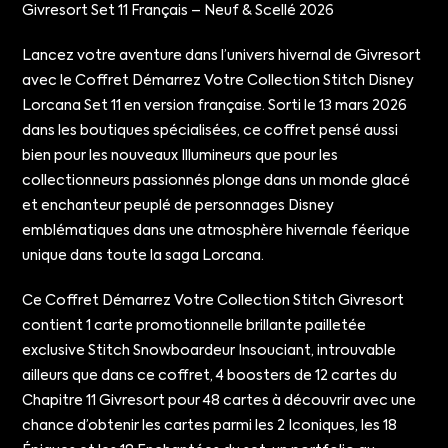
Givresort Set 11 Français – Neuf & Scellé 2026
Lancez votre aventure dans l’univers hivernal de Givresort
avec le Coffret Démarrez Votre Collection Stitch Disney
Lorcana Set 11 en version française. Sorti le 13 mars 2026
dans les boutiques spécialisées, ce coffret pensé aussi
bien pour les nouveaux Illumineurs que pour les
collectionneurs passionnés plonge dans un monde glacé
et enchanteur peuplé de personnages Disney
emblématiques dans une atmosphère hivernale féerique
unique dans toute la saga Lorcana.
Ce Coffret Démarrez Votre Collection Stitch Givresort
contient 1 carte promotionnelle brillante pailletée
exclusive Stitch Snowboardeur Insouciant, introuvable
ailleurs que dans ce coffret, 4 boosters de 12 cartes du
Chapitre 11 Givresort pour 48 cartes à découvrir avec une
chance d’obtenir les cartes parmi les 2 Iconiques, les 18