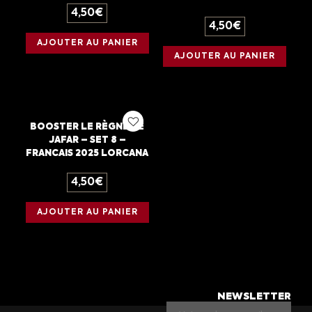
4,50
€
4,50
€
AJOUTER AU PANIER
AJOUTER AU PANIER
BOOSTER LE RÈGNE DE
JAFAR – SET 8 –
FRANCAIS 2025 LORCANA
4,50
€
AJOUTER AU PANIER
NEWSLETTER