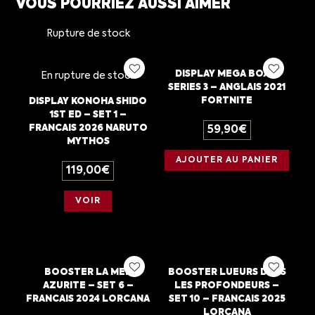
VOUS POURRIEZ AUSSI AIMER
Rupture de stock
DISPLAY MEGA BOX –
En rupture de stock
SERIES 3 – ANGLAIS 2021
FORTNITE
DISPLAY KONOHA SHIDO
1ST ED – SET 1 –
FRANCAIS 2026 NARUTO
59,90
€
MYTHOS
AJOUTER AU PANIER
119,00
€
VOIR
BOOSTER LA MER
BOOSTER LUEURS DANS
AZURITE – SET 6 –
LES PROFONDEURS –
FRANCAIS 2024 LORCANA
SET 10 – FRANCAIS 2025
LORCANA