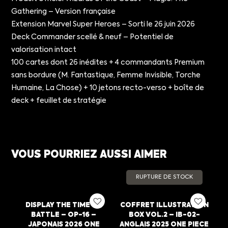
Gathering – Version française
Extension Marvel Super Heroes – Sorti le 26 juin 2026
Deck Commander scellé & neuf – Potentiel de
valorisation intact
100 cartes dont 26 inédites + 4 commandants Premium
sans bordure (M. Fantastique, Femme Invisible, Torche
Humaine, La Chose) + 10 jetons recto-verso + boîte de
deck + feuillet de stratégie
VOUS POURRIEZ AUSSI AIMER
RUPTURE DE STOCK
DISPLAY THE TIME OF
COFFRET ILLUSTRATION
BATTLE – OP-16 –
BOX VOL.2 – IB-02-
JAPONAIS 2026 ONE
ANGLAIS 2025 ONE PIECE