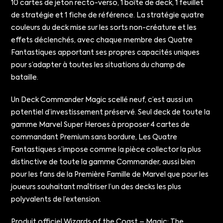
10 cartes de jeton recto-verso, 1 boîte de deck, 1 feuillet
de stratégie et 1 fiche de référence. La stratégie quatre
couleurs du deck mise sur les sorts non-créature et les
effets déclenchés, avec chaque membre des Quatre
Fantastiques apportant ses propres capacités uniques
pour s’adapter à toutes les situations du champ de
bataille.
Un Deck Commander Magic scellé neuf, c’est aussi un
potentiel d’investissement préservé. Seul deck de toute la
gamme Marvel Super Heroes à proposer 4 cartes de
commandant Premium sans bordure, Les Quatre
Fantastiques s’impose comme la pièce collector la plus
distinctive de toute la gamme Commander, aussi bien
pour les fans de la Première Famille de Marvel que pour les
joueurs souhaitant maîtriser l’un des decks les plus
polyvalents de l’extension.
Produit officiel Wizards of the Coast – Magic: The