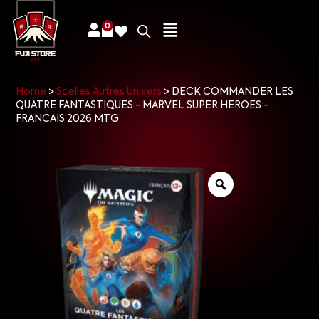
0
Home
>
Scellés Autres Univers
>
DECK COMMANDER LES
QUATRE FANTASTIQUES - MARVEL SUPER HEROES -
FRANCAIS 2026 MTG