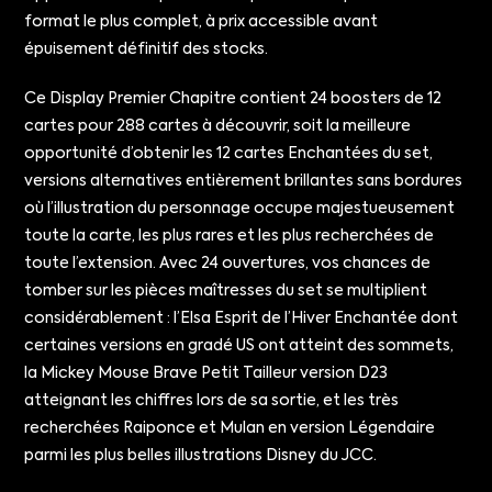
format le plus complet, à prix accessible avant
épuisement définitif des stocks.
Ce Display Premier Chapitre contient 24 boosters de 12
cartes pour 288 cartes à découvrir, soit la meilleure
opportunité d’obtenir les 12 cartes Enchantées du set,
versions alternatives entièrement brillantes sans bordures
où l’illustration du personnage occupe majestueusement
toute la carte, les plus rares et les plus recherchées de
toute l’extension. Avec 24 ouvertures, vos chances de
tomber sur les pièces maîtresses du set se multiplient
considérablement : l’Elsa Esprit de l’Hiver Enchantée dont
certaines versions en gradé US ont atteint des sommets,
la Mickey Mouse Brave Petit Tailleur version D23
atteignant les chiffres lors de sa sortie, et les très
recherchées Raiponce et Mulan en version Légendaire
parmi les plus belles illustrations Disney du JCC.