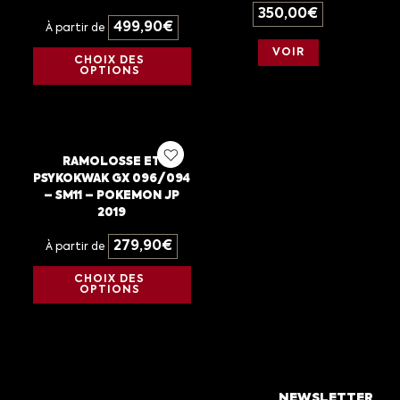
350,00
€
499,90
€
À partir de
VOIR
CHOIX DES
OPTIONS
RAMOLOSSE ET
PSYKOKWAK GX 096/094
– SM11 – POKEMON JP
2019
279,90
€
À partir de
CHOIX DES
OPTIONS
NEWSLETTER