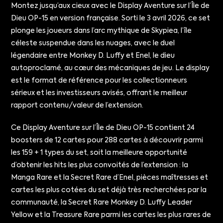
Montez jusqu’aux cieux avec le Display Aventure sur l’Île de
Dieu OP-15 en version française. Sorti le 3 avril 2026, ce set
plonge les joueurs dans l’arc mythique de Skypiea, l’île
céleste suspendue dans les nuages, avec le duel
légendaire entre Monkey D. Luffy et Enel, le dieu
autoproclamé, au cœur des mécaniques de jeu. Le display
est le format de référence pour les collectionneurs
sérieux et les investisseurs avisés, offrant le meilleur
rapport contenu/valeur de l’extension.
Ce Display Aventure sur l’Île de Dieu OP-15 contient 24
boosters de 12 cartes pour 288 cartes à découvrir parmi
les 159 + 1 types du set, soit la meilleure opportunité
d’obtenir les hits les plus convoités de l’extension : la
Manga Rare et la Secret Rare d’Enel, pièces maîtresses et
cartes les plus cotées du set déjà très recherchées par la
communauté, la Secret Rare Monkey D. Luffy Leader
Yellow et la Treasure Rare parmi les cartes les plus rares de