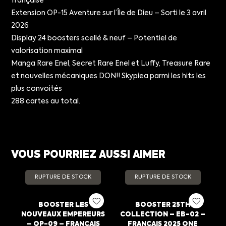
française
Extension OP-15 Aventure sur l’Île de Dieu – Sorti le 3 avril
2026
Display 24 boosters scellé & neuf – Potentiel de
valorisation maximal
Manga Rare Enel, Secret Rare Enel et Luffy, Treasure Rare
et nouvelles mécaniques DON!! Skypiea parmi les hits les
plus convoités
288 cartes au total.
VOUS POURRIEZ AUSSI AIMER
RUPTURE DE STOCK
RUPTURE DE STOCK
BOOSTER LES
BOOSTER 25TH
NOUVEAUX EMPEREURS
COLLECTION – EB-02 –
– OP-09 – FRANCAIS
FRANCAIS 2025 ONE