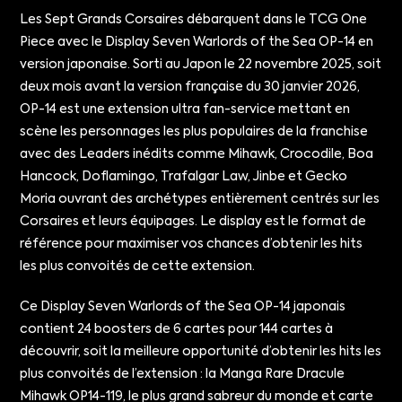
Les Sept Grands Corsaires débarquent dans le TCG One
Piece avec le Display Seven Warlords of the Sea OP-14 en
version japonaise. Sorti au Japon le 22 novembre 2025, soit
deux mois avant la version française du 30 janvier 2026,
OP-14 est une extension ultra fan-service mettant en
scène les personnages les plus populaires de la franchise
avec des Leaders inédits comme Mihawk, Crocodile, Boa
Hancock, Doflamingo, Trafalgar Law, Jinbe et Gecko
Moria ouvrant des archétypes entièrement centrés sur les
Corsaires et leurs équipages. Le display est le format de
référence pour maximiser vos chances d’obtenir les hits
les plus convoités de cette extension.
Ce Display Seven Warlords of the Sea OP-14 japonais
contient 24 boosters de 6 cartes pour 144 cartes à
découvrir, soit la meilleure opportunité d’obtenir les hits les
plus convoités de l’extension : la Manga Rare Dracule
Mihawk OP14-119, le plus grand sabreur du monde et carte