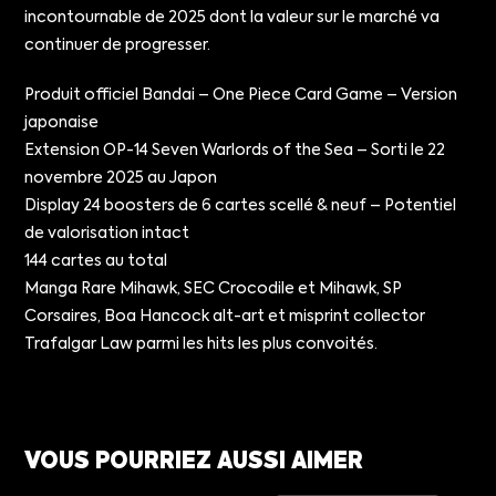
incontournable de 2025 dont la valeur sur le marché va
continuer de progresser.
Produit officiel Bandai – One Piece Card Game – Version
japonaise
Extension OP-14 Seven Warlords of the Sea – Sorti le 22
novembre 2025 au Japon
Display 24 boosters de 6 cartes scellé & neuf – Potentiel
de valorisation intact
144 cartes au total
Manga Rare Mihawk, SEC Crocodile et Mihawk, SP
Corsaires, Boa Hancock alt-art et misprint collector
Trafalgar Law parmi les hits les plus convoités.
VOUS POURRIEZ AUSSI AIMER