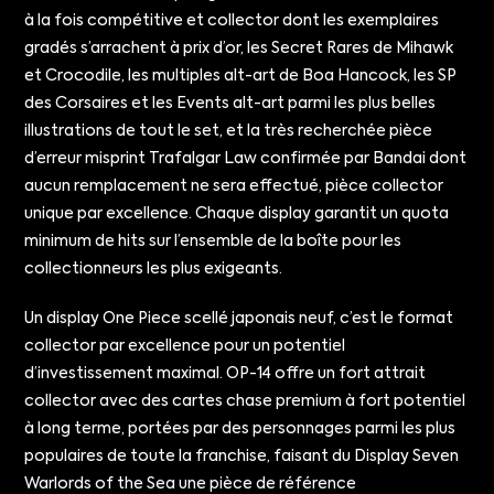
à la fois compétitive et collector dont les exemplaires
gradés s’arrachent à prix d’or, les Secret Rares de Mihawk
et Crocodile, les multiples alt-art de Boa Hancock, les SP
des Corsaires et les Events alt-art parmi les plus belles
illustrations de tout le set, et la très recherchée pièce
d’erreur misprint Trafalgar Law confirmée par Bandai dont
aucun remplacement ne sera effectué, pièce collector
unique par excellence. Chaque display garantit un quota
minimum de hits sur l’ensemble de la boîte pour les
collectionneurs les plus exigeants.
Un display One Piece scellé japonais neuf, c’est le format
collector par excellence pour un potentiel
d’investissement maximal. OP-14 offre un fort attrait
collector avec des cartes chase premium à fort potentiel
à long terme, portées par des personnages parmi les plus
populaires de toute la franchise, faisant du Display Seven
Warlords of the Sea une pièce de référence