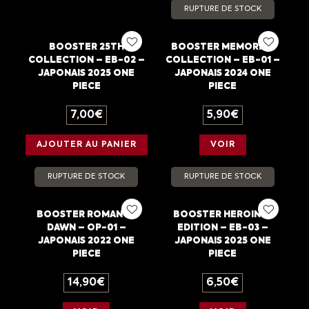
RUPTURE DE STOCK
BOOSTER 25TH
BOOSTER MEMORIAL
COLLECTION – EB-02 –
COLLECTION – EB-01 –
JAPONAIS 2025 ONE
JAPONAIS 2024 ONE
PIECE
PIECE
7,00
€
5,90
€
AJOUTER AU PANIER
VOIR
RUPTURE DE STOCK
RUPTURE DE STOCK
BOOSTER ROMANCE
BOOSTER HEROINES
DAWN – OP-01 –
EDITION – EB-03 –
JAPONAIS 2022 ONE
JAPONAIS 2025 ONE
PIECE
PIECE
14,90
€
6,50
€