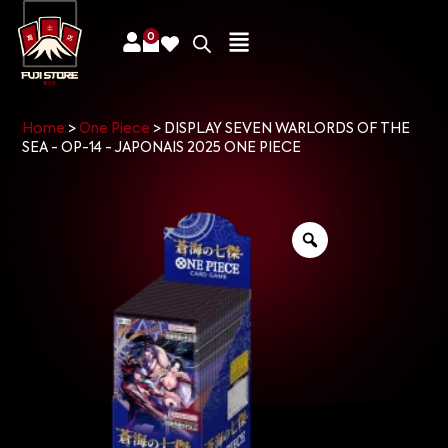
0
Home
>
One Piece
>
DISPLAY SEVEN WARLORDS OF THE
SEA - OP-14 - JAPONAIS 2025 ONE PIECE