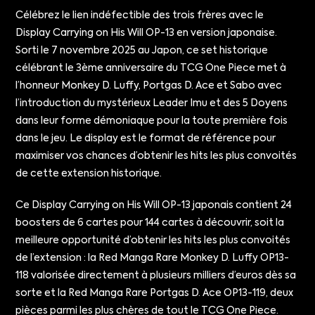
Célébrez le lien indéfectible des trois frères avec le
Display Carrying on His Will OP-13 en version japonaise.
Sorti le 7 novembre 2025 au Japon, ce set historique
célébrant le 3ème anniversaire du TCG One Piece met à
l’honneur Monkey D. Luffy, Portgas D. Ace et Sabo avec
l’introduction du mystérieux Leader Imu et des 5 Doyens
dans leur forme démoniaque pour la toute première fois
dans le jeu. Le display est le format de référence pour
maximiser vos chances d’obtenir les hits les plus convoités
de cette extension historique.
Ce Display Carrying on His Will OP-13 japonais contient 24
boosters de 6 cartes pour 144 cartes à découvrir, soit la
meilleure opportunité d’obtenir les hits les plus convoités
de l’extension : la Red Manga Rare Monkey D. Luffy OP13-
118 valorisée directement à plusieurs milliers d’euros dès sa
sorte et la Red Manga Rare Portgas D. Ace OP13-119, deux
pièces parmi les plus chères de tout le TCG One Piece.