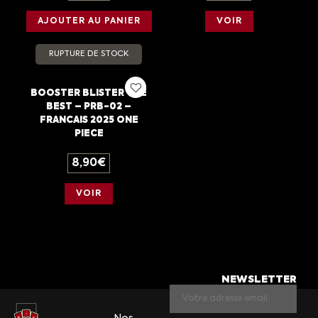
AJOUTER AU PANIER
VOIR
RUPTURE DE STOCK
BOOSTER BLISTER THE
BEST – PRB-02 –
FRANCAIS 2025 ONE
PIECE
8,90
€
VOIR
NEWSLETTER