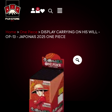
0
Home
>
One Piece
>
DISPLAY CARRYING ON HIS WILL -
OP-13 - JAPONAIS 2025 ONE PIECE