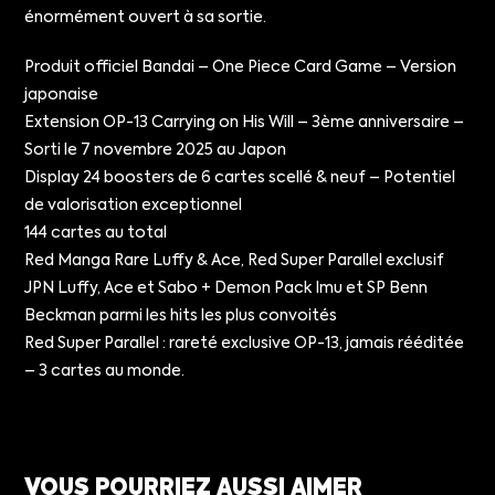
énormément ouvert à sa sortie.
Produit officiel Bandai – One Piece Card Game – Version
japonaise
Extension OP-13 Carrying on His Will – 3ème anniversaire –
Sorti le 7 novembre 2025 au Japon
Display 24 boosters de 6 cartes scellé & neuf – Potentiel
de valorisation exceptionnel
144 cartes au total
Red Manga Rare Luffy & Ace, Red Super Parallel exclusif
JPN Luffy, Ace et Sabo + Demon Pack Imu et SP Benn
Beckman parmi les hits les plus convoités
Red Super Parallel : rareté exclusive OP-13, jamais rééditée
– 3 cartes au monde.
VOUS POURRIEZ AUSSI AIMER