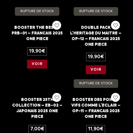
RUPTURE DE STOCK
RUPTURE DE STOCK
BOOSTER THE BEST –
DOUBLE PACK
PRB-01 – FRANCAIS 2025
L’HERITAGE DU MAITRE –
ONE PIECE
OP-12 – FRANCAIS 2025
ONE PIECE
19,90
€
19,90
€
VOIR
VOIR
RUPTURE DE STOCK
BOOSTER 25TH
BOOSTER DES POINGS
COLLECTION – EB-02 –
VIFS COMME L’ECLAIR –
JAPONAIS 2025 ONE
OP-11 – FRANCAIS 2025
PIECE
ONE PIECE
7,00
€
11,90
€