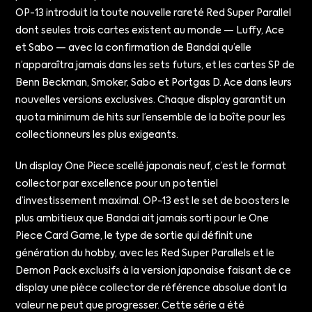
OP-13 introduit la toute nouvelle rareté Red Super Parallel
dont seules trois cartes existent au monde — Luffy, Ace
et Sabo — avec la confirmation de Bandai qu’elle
n’apparaîtra jamais dans les sets futurs, et les cartes SP de
Benn Beckman, Smoker, Sabo et Portgas D. Ace dans leurs
nouvelles versions exclusives. Chaque display garantit un
quota minimum de hits sur l’ensemble de la boîte pour les
collectionneurs les plus exigeants.
Un display One Piece scellé japonais neuf, c’est le format
collector par excellence pour un potentiel
d’investissement maximal. OP-13 est le set de boosters le
plus ambitieux que Bandai ait jamais sorti pour le One
Piece Card Game, le type de sortie qui définit une
génération du hobby, avec les Red Super Parallels et le
Demon Pack exclusifs à la version japonaise faisant de ce
display une pièce collector de référence absolue dont la
valeur ne peut que progresser. Cette série a été