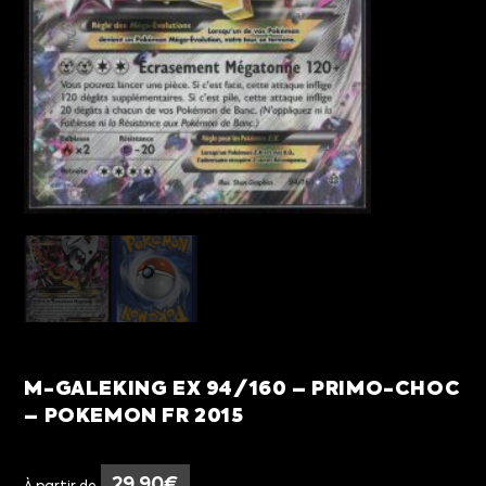
M-GALEKING EX 94/160 – PRIMO-CHOC
– POKEMON FR 2015
29,90
€