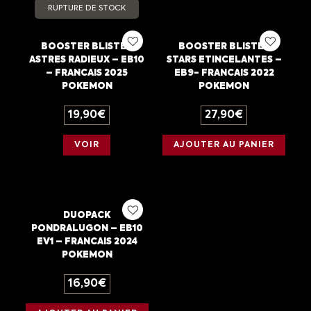
RUPTURE DE STOCK
BOOSTER BLISTER
BOOSTER BLISTER
ASTRES RADIEUX – EB10
STARS ETINCELANTES –
– FRANCAIS 2025
EB9- FRANCAIS 2022
POKEMON
POKEMON
19,90
€
27,90
€
VOIR
AJOUTER AU PANIER
DUOPACK
PONDRALUGON – EB10
EV1 – FRANCAIS 2024
POKEMON
16,90
€