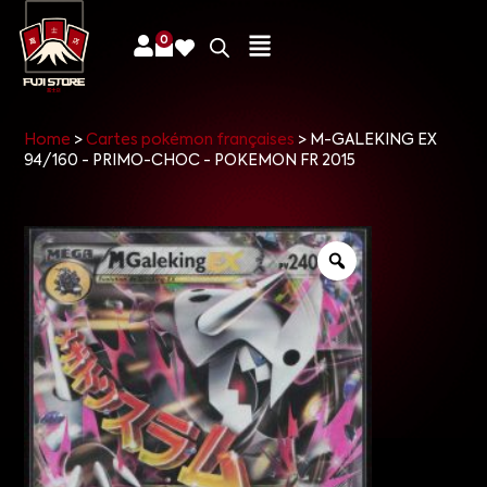
0
Home
>
Cartes pokémon françaises
>
M-GALEKING EX
94/160 - PRIMO-CHOC - POKEMON FR 2015