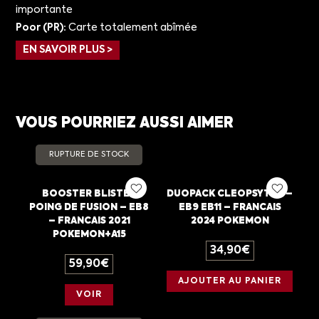
importante
Poor (PR):
Carte totalement abîmée
EN SAVOIR PLUS >
VOUS POURRIEZ AUSSI AIMER
RUPTURE DE STOCK
BOOSTER BLISTER
DUOPACK CLEOPSYTRA –
POING DE FUSION – EB8
EB9 EB11 – FRANCAIS
– FRANCAIS 2021
2024 POKEMON
POKEMON+A15
34,90
€
59,90
€
AJOUTER AU PANIER
VOIR