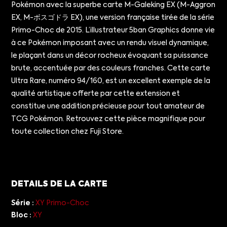
Pokémon avec la superbe carte M-Galeking EX (M-Aggron
EX, M-ボスゴドラ EX), une version française tirée de la série
Primo-Choc de 2015. L’illustrateur 5ban Graphics donne vie
à ce Pokémon imposant avec un rendu visuel dynamique,
le plaçant dans un décor rocheux évoquant sa puissance
brute, accentuée par des couleurs franches. Cette carte
Ultra Rare, numéro 94/160, est un excellent exemple de la
qualité artistique offerte par cette extension et
constitue une addition précieuse pour tout amateur de
TCG Pokémon. Retrouvez cette pièce magnifique pour
toute collection chez Fuji Store.
DETAILS DE LA CARTE
Série :
XY Primo-Choc
Bloc :
XY