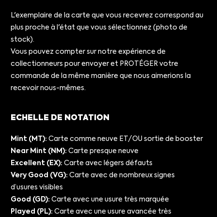
L'exemplaire de la carte que vous recevrez correspond au
plus proche à l'état que vous sélectionnez (photo de
stock).
Vous pouvez compter sur notre expérience de
collectionneurs pour envoyer et PROTÉGER votre
commande de la même manière que nous aimerions la
recevoir nous-mêmes.
ECHELLE DE NOTATION
Mint (MT):
Carte comme neuve ET/OU sortie de booster
Near Mint (NM):
Carte presque neuve
Excellent (EX):
Carte avec légers défauts
Very Good (VG):
Carte avec de nombreux signes
d’usures visibles
Good (GD):
Carte avec une usure très marquée
Played (PL):
Carte avec une usure avancée très