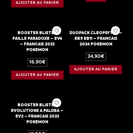
AJOUTER AU PANIER
BOOSTER BLISTER
DUOPACK CLEOPSYTRA –
FAILLE PARADOXE – EV4
EB9 EB11 – FRANCAIS
– FRANCAIS 2023
2024 POKEMON
POKEMON
34,90
€
16,90
€
AJOUTER AU PANIER
AJOUTER AU PANIER
BOOSTER BLISTER
EVOLUTIONS A PALDEA –
EV2 – FRANCAIS 2023
POKEMON