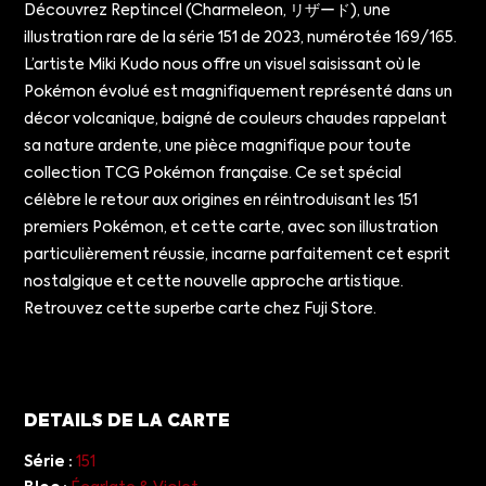
Découvrez Reptincel (Charmeleon, リザード), une
illustration rare de la série 151 de 2023, numérotée 169/165.
L’artiste Miki Kudo nous offre un visuel saisissant où le
Pokémon évolué est magnifiquement représenté dans un
décor volcanique, baigné de couleurs chaudes rappelant
sa nature ardente, une pièce magnifique pour toute
collection TCG Pokémon française. Ce set spécial
célèbre le retour aux origines en réintroduisant les 151
premiers Pokémon, et cette carte, avec son illustration
particulièrement réussie, incarne parfaitement cet esprit
nostalgique et cette nouvelle approche artistique.
Retrouvez cette superbe carte chez Fuji Store.
DETAILS DE LA CARTE
Série :
151