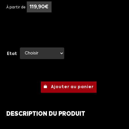
119,90
€
À partir de
Etat
Ajouter au panier
DESCRIPTION DU PRODUIT