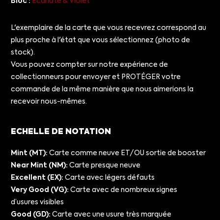
Bloc :
Écarlate & Violet
L'exemplaire de la carte que vous recevrez correspond au
plus proche à l'état que vous sélectionnez (photo de
stock).
Vous pouvez compter sur notre expérience de
collectionneurs pour envoyer et PROTÉGER votre
commande de la même manière que nous aimerions la
recevoir nous-mêmes.
ECHELLE DE NOTATION
Mint (MT):
Carte comme neuve ET/OU sortie de booster
Near Mint (NM):
Carte presque neuve
Excellent (EX):
Carte avec légers défauts
Very Good (VG):
Carte avec de nombreux signes
d’usures visibles
Good (GD):
Carte avec une usure très marquée