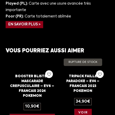
Played (PL):
Carte avec une usure avancée très
importante
Poor (PR):
Carte totalement abîmée
EN SAVOIR PLUS >
VOUS POURRIEZ AUSSI AIMER
RUPTURE DE STOCK
BOOSTER BLISTER
TRIPACK FAILLE
MASCARADE
PARADOXE – EV4 –
CREPUSCULAIRE – EV6 –
FRANCAIS 2023
FRANCAIS 2024
POKEMON
POKEMON
34,90
€
10,90
€
VOIR