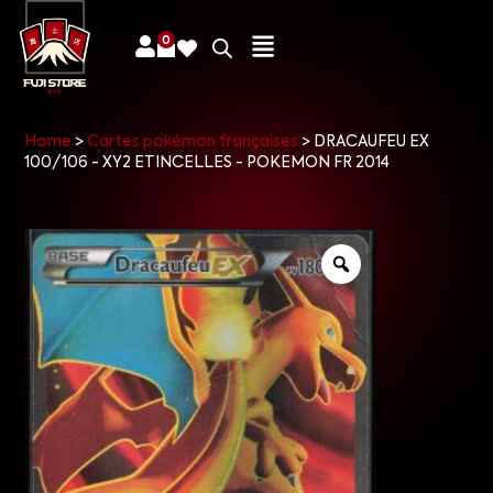
0
Home
>
Cartes pokémon françaises
>
DRACAUFEU EX
100/106 - XY2 ETINCELLES - POKEMON FR 2014