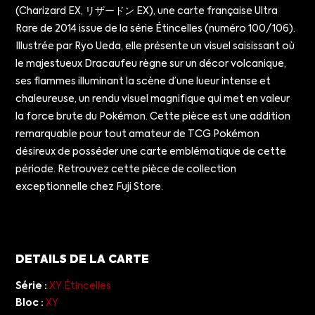
(Charizard EX, リザードン EX), une carte française Ultra
Rare de 2014 issue de la série Étincelles (numéro 100/106).
Illustrée par Ryo Ueda, elle présente un visuel saisissant où
le majestueux Dracaufeu règne sur un décor volcanique,
ses flammes illuminant la scène d’une lueur intense et
chaleureuse, un rendu visuel magnifique qui met en valeur
la force brute du Pokémon. Cette pièce est une addition
remarquable pour tout amateur de TCG Pokémon
désireux de posséder une carte emblématique de cette
période. Retrouvez cette pièce de collection
exceptionnelle chez Fuji Store.
DETAILS DE LA CARTE
Série :
XY Étincelles
Bloc :
XY