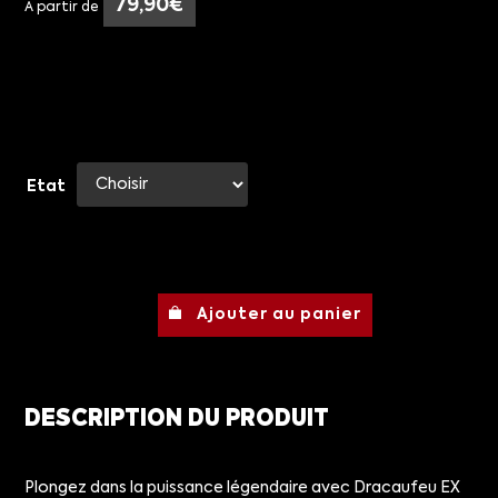
79,90
€
À partir de
Etat
Ajouter au panier
DESCRIPTION DU PRODUIT
Plongez dans la puissance légendaire avec Dracaufeu EX