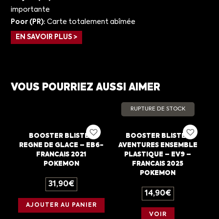
importante
Poor (PR):
Carte totalement abîmée
EN SAVOIR PLUS >
VOUS POURRIEZ AUSSI AIMER
RUPTURE DE STOCK
BOOSTER BLISTER
BOOSTER BLISTER
REGNE DE GLACE – EB6-
AVENTURES ENSEMBLE
FRANCAIS 2021
PLASTIQUE – EV9 –
POKEMON
FRANCAIS 2025
POKEMON
31,90
€
14,90
€
AJOUTER AU PANIER
VOIR