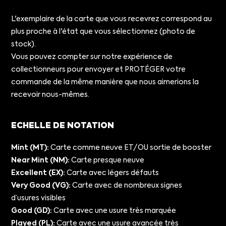
L'exemplaire de la carte que vous recevrez correspond au
plus proche à l'état que vous sélectionnez (photo de
stock).
Vous pouvez compter sur notre expérience de
collectionneurs pour envoyer et PROTÉGER votre
commande de la même manière que nous aimerions la
recevoir nous-mêmes.
ECHELLE DE NOTATION
Mint (MT):
Carte comme neuve ET/OU sortie de booster
Near Mint (NM):
Carte presque neuve
Excellent (EX):
Carte avec légers défauts
Very Good (VG):
Carte avec de nombreux signes
d’usures visibles
Good (GD):
Carte avec une usure très marquée
Played (PL):
Carte avec une usure avancée très