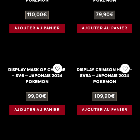
POKEMON
POKEMON
110,00
€
79,90
€
AJOUTER AU PANIER
AJOUTER AU PANIER
DISPLAY MASK OF CHANGE
DISPLAY CRIMSON HAZE –
– SV6 – JAPONAIS 2024
SV5A – JAPONAIS 2024
POKEMON
POKEMON
99,00
€
109,90
€
AJOUTER AU PANIER
AJOUTER AU PANIER