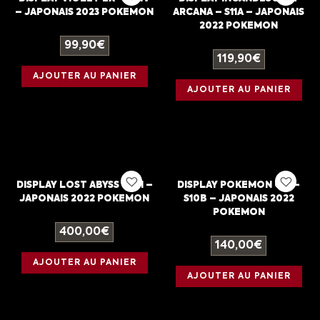
– JAPONAIS 2023 POKEMON
ARCANA – S11A – JAPONAIS
2022 POKEMON
99,90
€
119,90
€
AJOUTER AU PANIER
AJOUTER AU PANIER
DISPLAY LOST ABYSS – S11 –
DISPLAY POKEMON GO –
JAPONAIS 2022 POKEMON
S10B – JAPONAIS 2022
POKEMON
400,00
€
140,00
€
AJOUTER AU PANIER
AJOUTER AU PANIER