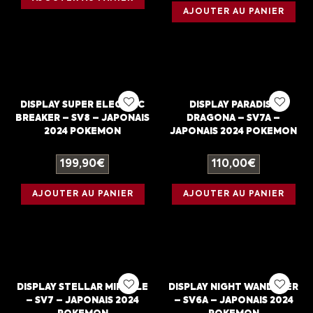
AJOUTER AU PANIER
DISPLAY SUPER ELECTRIC
DISPLAY PARADISE
BREAKER – SV8 – JAPONAIS
DRAGONA – SV7A –
2024 POKEMON
JAPONAIS 2024 POKEMON
199,90
€
110,00
€
AJOUTER AU PANIER
AJOUTER AU PANIER
DISPLAY STELLAR MIRACLE
DISPLAY NIGHT WANDERER
– SV7 – JAPONAIS 2024
– SV6A – JAPONAIS 2024