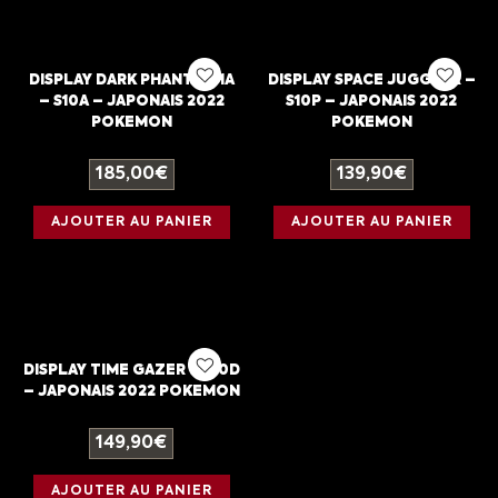
DISPLAY DARK PHANTASMA
DISPLAY SPACE JUGGLER –
– S10A – JAPONAIS 2022
S10P – JAPONAIS 2022
POKEMON
POKEMON
185,00
€
139,90
€
AJOUTER AU PANIER
AJOUTER AU PANIER
DISPLAY TIME GAZER – S10D
– JAPONAIS 2022 POKEMON
149,90
€
AJOUTER AU PANIER