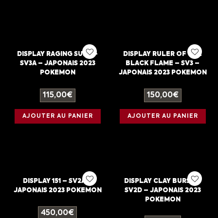
DISPLAY RAGING SURF –
DISPLAY RULER OF THE
SV3A – JAPONAIS 2023
BLACK FLAME – SV3 –
POKEMON
JAPONAIS 2023 POKEMON
115,00
€
150,00
€
AJOUTER AU PANIER
AJOUTER AU PANIER
DISPLAY 151 – SV2A –
DISPLAY CLAY BURST –
JAPONAIS 2023 POKEMON
SV2D – JAPONAIS 2023
POKEMON
450,00
€