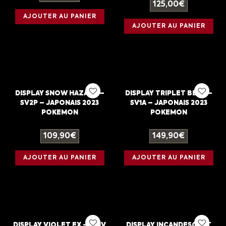
125,00
€
AJOUTER AU PANIER
AJOUTER AU PANIER
DISPLAY SNOW HAZARD –
DISPLAY TRIPLET BEAT –
SV2P – JAPONAIS 2023
SV1A – JAPONAIS 2023
POKEMON
POKEMON
109,90
€
149,90
€
AJOUTER AU PANIER
AJOUTER AU PANIER
DISPLAY VIOLET EX – SV1V
DISPLAY INCANDESCENT