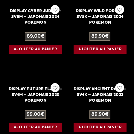
DISPLAY CYBER JUDGE –
DISPLAY WILD FORCE –
SV5M – JAPONAIS 2024
SV5K – JAPONAIS 2024
POKEMON
POKEMON
89,00
€
89,90
€
AJOUTER AU PANIER
AJOUTER AU PANIER
DISPLAY FUTURE FLASH –
DISPLAY ANCIENT ROAR –
SV4M – JAPONAIS 2023
SV4K – JAPONAIS 2023
POKEMON
POKEMON
99,00
€
89,90
€
AJOUTER AU PANIER
AJOUTER AU PANIER